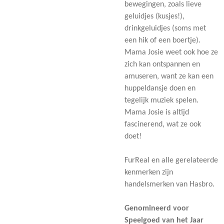
bewegingen, zoals lieve
geluidjes (kusjes!),
drinkgeluidjes (soms met
een hik of een boertje).
Mama Josie weet ook hoe ze
zich kan ontspannen en
amuseren, want ze kan een
huppeldansje doen en
tegelijk muziek spelen.
Mama Josie is altijd
fascinerend, wat ze ook
doet!
FurReal en alle gerelateerde
kenmerken zijn
handelsmerken van Hasbro.
Genomineerd voor
Speelgoed van het Jaar