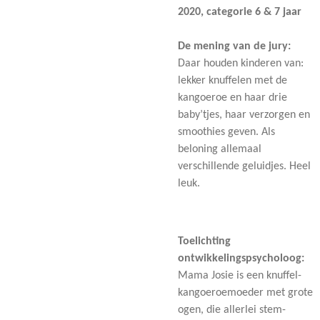
2020, categorie 6 & 7 jaar
De mening van de jury:
Daar houden kinderen van:
lekker knuffelen met de
kangoeroe en haar drie
baby’tjes, haar verzorgen en
smoothies geven. Als
beloning allemaal
verschillende geluidjes. Heel
leuk.
Toelichting
ontwikkelingspsycholoog:
Mama Josie is een knuffel-
kangoeroemoeder met grote
ogen, die allerlei stem-