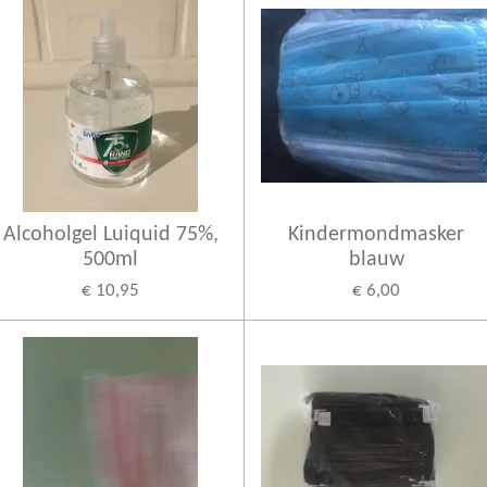
Alcoholgel Luiquid 75%,
Kindermondmasker
500ml
blauw
€ 10,95
€ 6,00