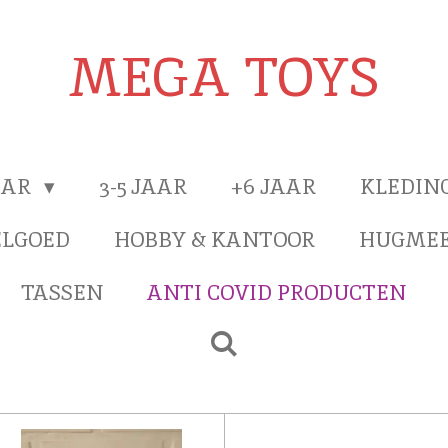
MEGA TOYS
JAAR
3-5 JAAR
+6 JAAR
KLEDIN
ELGOED
HOBBY & KANTOOR
HUGMEE
TASSEN
ANTI COVID PRODUCTEN