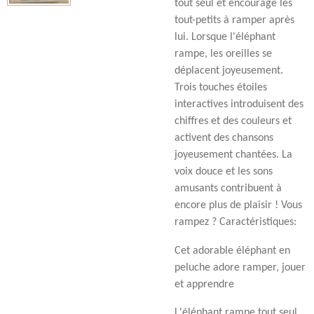
tout seul et encourage les
tout-petits à ramper après
lui. Lorsque l'éléphant
rampe, les oreilles se
déplacent joyeusement.
Trois touches étoiles
interactives introduisent des
chiffres et des couleurs et
activent des chansons
joyeusement chantées. La
voix douce et les sons
amusants contribuent à
encore plus de plaisir ! Vous
rampez ? Caractéristiques:
Cet adorable éléphant en
peluche adore ramper, jouer
et apprendre
L'éléphant rampe tout seul