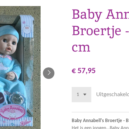
Baby Ann
Broertje 
cm
€ 57,95
Uitgeschakel
Baby Annabell's Broertje -
Het is een jongen...Baby Ann