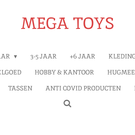
MEGA TOYS
JAAR
3-5 JAAR
+6 JAAR
KLEDIN
ELGOED
HOBBY & KANTOOR
HUGMEE
TASSEN
ANTI COVID PRODUCTEN