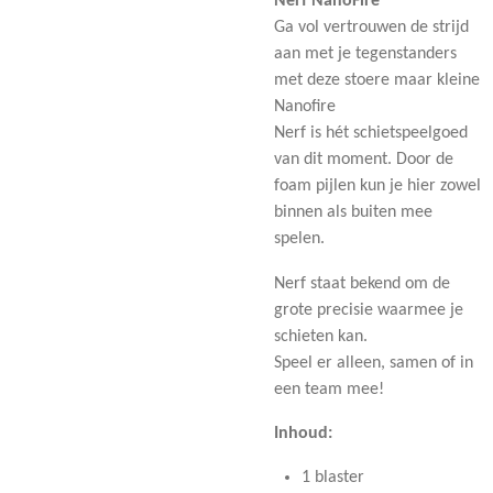
Nerf NanoFire
Ga vol vertrouwen de strijd
aan met je tegenstanders
met deze stoere maar kleine
Nanofire
Nerf is hét schietspeelgoed
van dit moment. Door de
foam pijlen kun je hier zowel
binnen als buiten mee
spelen.
Nerf staat bekend om de
grote precisie waarmee je
schieten kan.
Speel er alleen, samen of in
een team mee!
Inhoud:
1 blaster