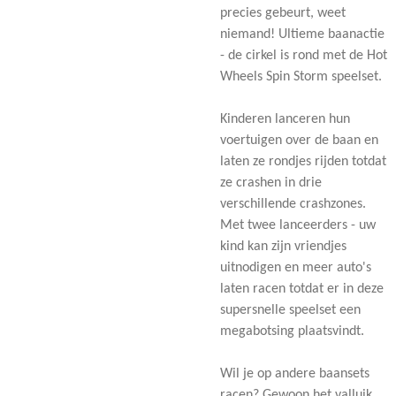
precies gebeurt, weet
niemand! Ultieme baanactie
- de cirkel is rond met de Hot
Wheels Spin Storm speelset.
Kinderen lanceren hun
voertuigen over de baan en
laten ze rondjes rijden totdat
ze crashen in drie
verschillende crashzones.
Met twee lanceerders - uw
kind kan zijn vriendjes
uitnodigen en meer auto's
laten racen totdat er in deze
supersnelle speelset een
megabotsing plaatsvindt.
Wil je op andere baansets
racen? Gewoon het valluik