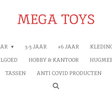
MEGA TOYS
JAAR
3-5 JAAR
+6 JAAR
KLEDIN
ELGOED
HOBBY & KANTOOR
HUGMEE
TASSEN
ANTI COVID PRODUCTEN