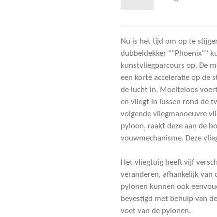
Nu is het tijd om op te stij
dubbeldekker ""Phoenix"" k
kunstvliegparcours op. De mo
een korte acceleratie op de s
de lucht in. Moeiteloos voe
en vliegt in lussen rond de 
volgende vliegmanoeuvre vlie
pyloon, raakt deze aan de bo
vouwmechanisme. Deze vlieg
Het vliegtuig heeft vijf vers
veranderen, afhankelijk van 
pylonen kunnen ook eenvou
bevestigd met behulp van d
voet van de pylonen.