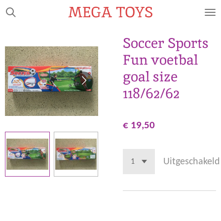
MEGA TOYS
Ga
direct
naar
Soccer Sports
de
Fun voetbal
hoofdinhoud
goal size
118/62/62
€ 19,50
Uitgeschakeld