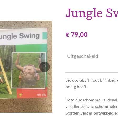
Jungle S
€ 79,00
Uitgeschakeld
Let op: GEEN hout bij inbeg
nodig heeft.
Deze duoschommel is ideaal
vriedinnetjes te schommelen
worden verder ontwikkeld en