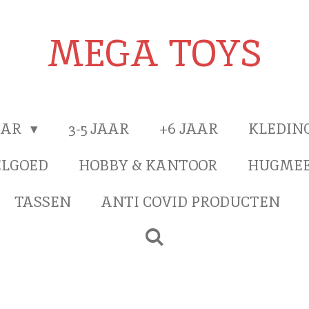
MEGA TOYS
JAAR
3-5 JAAR
+6 JAAR
KLEDIN
ELGOED
HOBBY & KANTOOR
HUGMEE
TASSEN
ANTI COVID PRODUCTEN