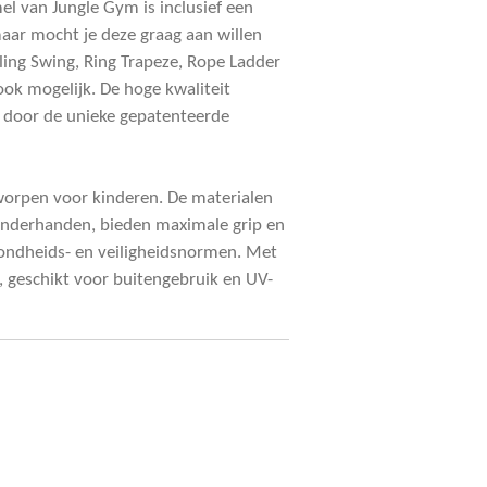
 van Jungle Gym is inclusief een
ar mocht je deze graag aan willen
ling Swing, Ring Trapeze, Rope Ladder
ook mogelijk. De hoge kwaliteit
 door de unieke gepatenteerde
tworpen voor kinderen. De materialen
kinderhanden, bieden maximale grip en
zondheids- en veiligheidsnormen. Met
 geschikt voor buitengebruik en UV-