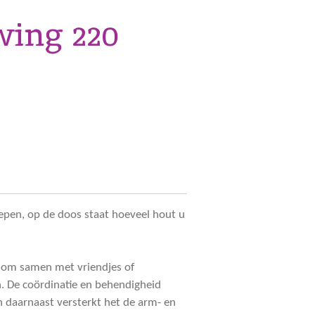
wing 220
repen, op de doos staat hoeveel hout u
 om samen met vriendjes of
. De coördinatie en behendigheid
 daarnaast versterkt het de arm- en