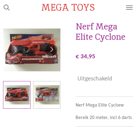
MEGA TOYS
Ga
direct
naar
Nerf Mega
de
Elite Cyclone
hoofdinhoud
€ 34,95
Uitgeschakeld
Nerf Mega Elite Cyclone
Bereik 20 meter, incl 6 darts