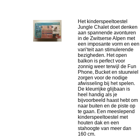
Het kinderspeeltoestel
Jungle Chalet doet denken
aan spannende avonturen
in de Zwitserse Alpen met
een imposante vorm en een
vari‘teit aan stimulerende
bezigheden. Het open
balkon is perfect voor
zonnig weer terwijl de Fun
Phone, Bucket en stuurwiel
zorgen voor de nodige
afwisseling bij het spelen.
De kleurrijke glijbaan is
heel handig als je
bijvoorbeeld haast hebt om
naar buiten en de piste op
te gaan. Een meeslepend
kinderspeeltoestel met
houten dak en een
stahoogte van meer dan
160 cm.