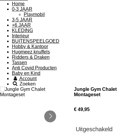
Home
0-3 JAAR
Playmobil
3-5 JAAR
+6 JAAR
KLEDING
Interieur
BUITENSPEELGOED
Hobby & Kantoor
Hugmeez knuffels
Ridders & Draken
Tassen
Anti Covid Producten
Baby en Kind
Account
Zoeken
Jungle Gym Chalet
Montageset
€ 49,95
Uitgeschakeld