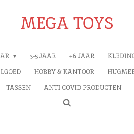
MEGA TOYS
JAAR
3-5 JAAR
+6 JAAR
KLEDIN
ELGOED
HOBBY & KANTOOR
HUGMEE
TASSEN
ANTI COVID PRODUCTEN