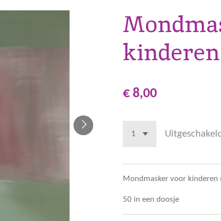
Mondmas
kinderen
€ 8,00
Uitgeschakel
Mondmasker voor kinderen r
50 in een doosje