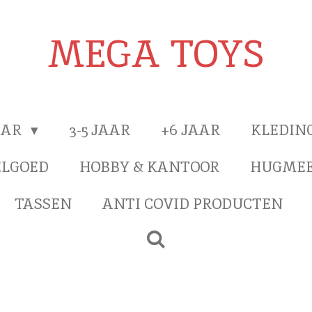
MEGA TOYS
JAAR
3-5 JAAR
+6 JAAR
KLEDIN
ELGOED
HOBBY & KANTOOR
HUGMEE
TASSEN
ANTI COVID PRODUCTEN