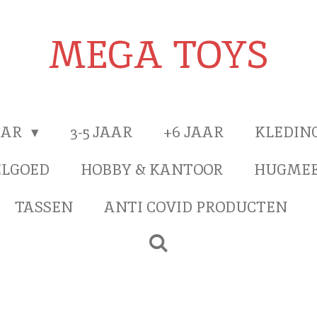
MEGA TOYS
JAAR
3-5 JAAR
+6 JAAR
KLEDIN
ELGOED
HOBBY & KANTOOR
HUGMEE
TASSEN
ANTI COVID PRODUCTEN