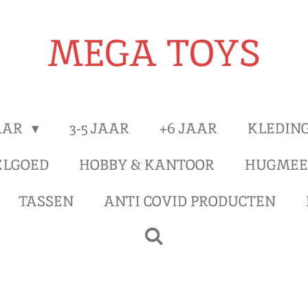
MEGA TOYS
JAAR
3-5 JAAR
+6 JAAR
KLEDIN
ELGOED
HOBBY & KANTOOR
HUGMEE
TASSEN
ANTI COVID PRODUCTEN