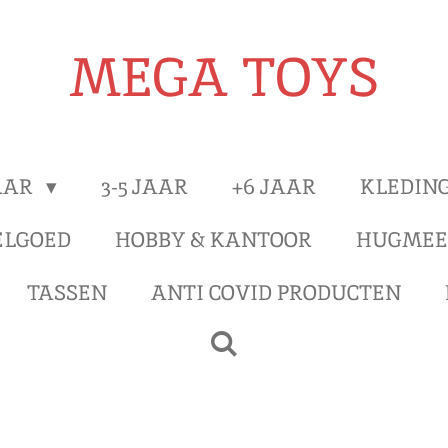
MEGA TOYS
JAAR
3-5 JAAR
+6 JAAR
KLEDIN
ELGOED
HOBBY & KANTOOR
HUGMEE
TASSEN
ANTI COVID PRODUCTEN