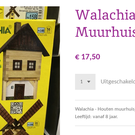
Walachia
Muurhuis
€ 17,50
Uitgeschakel
Walachia - Houten muurhuisj
Leeftijd: vanaf 8 jaar.